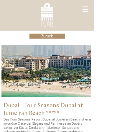
Zurück
Dubai - Four Seasons Dubai at
Jumeirah Beach *****
Das Four Seasons Resort Dubai at Jumeirah Beach ist eine
luxuriöse Oase der Eleganz und Raffinesse an Dubais
exklusiver Küste. Direkt am makellosen Sandstrand
gelegen, verbindet dieses 5-Sterne-Resort arabische