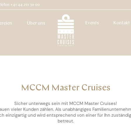
lefon +41 44 211 30 00
Events
Kontakt
ereien
Über uns
MCCM Master Cruises
Sicher unterwegs sein mit MCCM Master Cruises!
rauen vieler Kunden zählen. Als unabhängiges Familienunternehme
ch einzigartig und wird entsprechend von einer für Ihn zuständi
betreut.