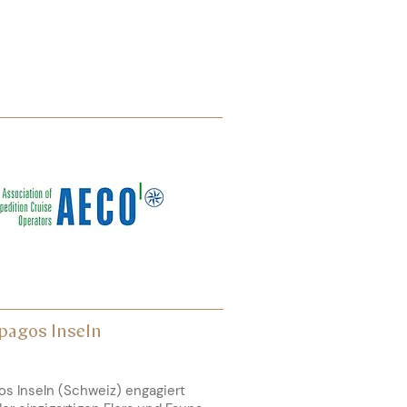
apagos Inseln
s Inseln (Schweiz) engagiert