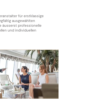
anstalter für erstklassige
rgfältig ausgewählten
e äusserst professionelle
llen und individuellen