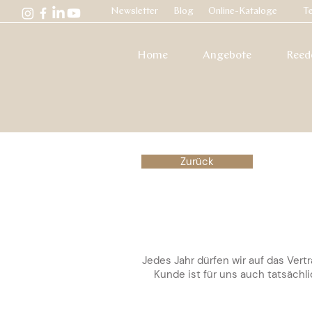
Newsletter
Blog
Online-Kataloge
Te
Home
Angebote
Reed
Zurück
Jedes Jahr dürfen wir auf das Vert
Kunde ist für uns auch tatsächli