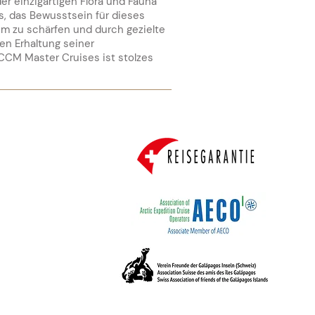
er einzigartigen Flora und Fauna
es, das Bewusstsein für dieses
m zu schärfen und durch gezielte
en Erhaltung seiner
CCM Master Cruises ist stolzes