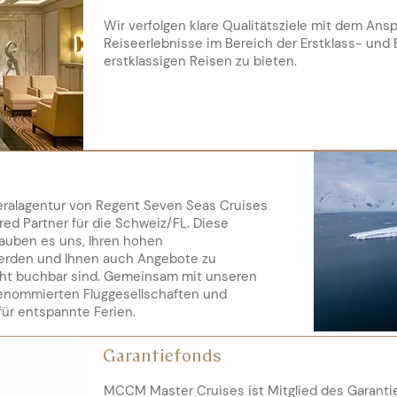
Wir verfolgen klare Qualitätsziele mit dem An
Reiseerlebnisse im Bereich der Erstklass- und
erstklassigen Reisen zu bieten.
ralagentur von Regent Seven Seas Cruises
ed Partner für die Schweiz/FL. Diese
auben es uns, Ihren hohen
erden und Ihnen auch Angebote zu
cht buchbar sind. Gemeinsam mit unseren
renommierten Fluggesellschaften und
für entspannte Ferien.
Garantiefonds
MCCM Master Cruises ist Mitglied des Garanti