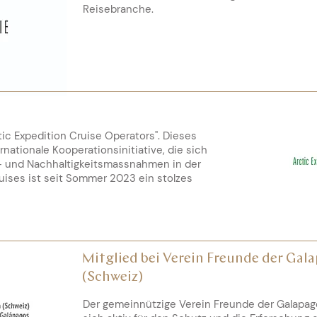
Reisebranche.
tic Expedition Cruise Operators". Dieses
nationale Kooperationsinitiative, die sich
z- und Nachhaltigkeitsmassnahmen in der
uises ist seit Sommer 2023 ein stolzes
Mitglied bei Verein Freunde der Gal
(Schweiz)
Der gemeinnützige Verein Freunde der Galapago