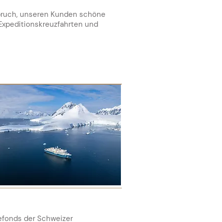
spruch, unseren Kunden schöne
 Expeditionskreuzfahrten und
efonds der Schweizer