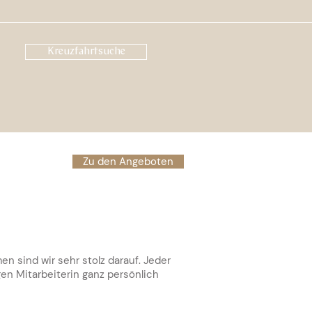
Kreuzfahrtsuche
Zu den Angeboten
n sind wir sehr stolz darauf. Jeder
gen Mitarbeiterin ganz persönlich