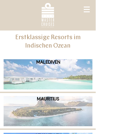
Erstklassige Resorts im
Indischen Ozean
MALEDIVEN
MAURITIUS