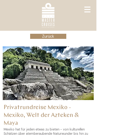
Zurück
Privatrundreise Mexiko -
Mexiko, Welt der Azteken &
Maya
Mexiko hat für jeden etwas zu bieten - von kulturellen
Schätzen über atemberaubende Naturwunder bis hin zu