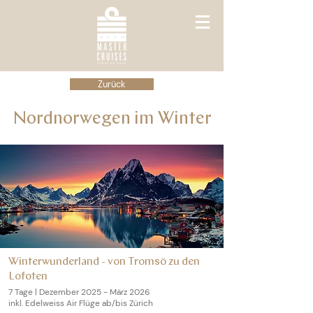
Zurück
Nordnorwegen im Winter
Winterwunderland - von Tromsö zu den
Lofoten
7 Tage | Dezember 2025 - März 2026
inkl. Edelweiss Air Flüge ab/bis Zürich