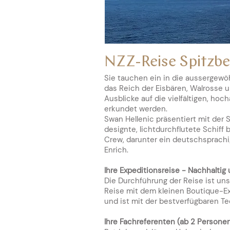
NZZ-Reise Spitzb
Sie tauchen ein in die aussergewöh
das Reich der Eisbären, Walrosse u
Ausblicke auf die vielfältigen, ho
erkundet werden.
Swan Hellenic präsentiert mit der 
designte, lichtdurchflutete Schiff
Crew, darunter ein deutschsprachig
Enrich.
Ihre Expeditionsreise - Nachhaltig
Die Durchführung der Reise ist uns
Reise mit dem kleinen Boutique-Exp
und ist mit der bestverfügbaren T
Ihr
e Fachreferenten (ab 2 Personen) 