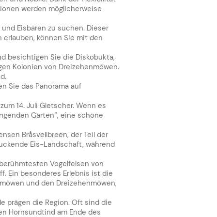
tionen werden möglicherweise
 und Eisbären zu suchen. Dieser
 erlauben, können Sie mit den
nd besichtigen Sie die Diskobukta,
sigen Kolonien von Dreizehenmöwen.
d.
en Sie das Panorama auf
 zum 14. Juli Gletscher. Wenn es
hängenden Gärten“, eine schöne
nsen Bråsvellbreen, der Teil der
druckende Eis-Landschaft, während
r berühmtesten Vogelfelsen von
. Ein besonderes Erlebnis ist die
Eismöwen und den Dreizehenmöwen,
e prägen die Region. Oft sind die
ohen Hornsundtind am Ende des