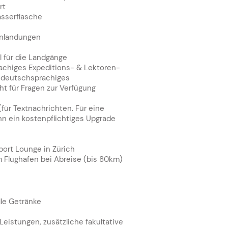
rt
sserflasche
Anlandungen
 für die Landgänge
rachiges Expeditions- & Lektoren-
 deutschsprachiges
ht für Fragen zur Verfügung
für Textnachrichten. Für eine
n ein kostenpflichtiges Upgrade
irport Lounge in Zürich
 Flughafen bei Abreise (bis 80km)
lle Getränke
Leistungen, zusätzliche fakultative