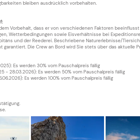
arkeiten bleiben ausdrücklich vorbehalten.
f:
r dem Vorbehalt, dass er von verschiedenen Faktoren beeinflusst
en, Wetterbedingungen sowie Eisverhältnisse bei Expeditionsrei
pitäns und der Reederei.
Beschriebene Naturerlebnisse/Tiersich
ht garantiert. Die Crew an Bord wird Sie stets über das aktuelle
.2025
):
Es werden 30% vom Pauschalpreis fällig
025 - 28.03.2026): Es werden 50% vom Pauschalpreis fällig
26.06.2026): Es werden 100% vom Pauschalpreis fällig
stätigung.
se.