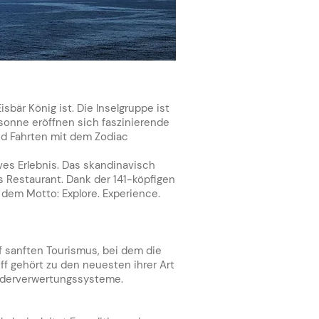
bär König ist. Die Inselgruppe ist
ssonne eröffnen sich faszinierende
und Fahrten mit dem Zodiac
ves Erlebnis. Das skandinavisch
s Restaurant. Dank der 141-köpfigen
 dem Motto: Explore. Experience.
f sanften Tourismus, bei dem die
ff gehört zu den neuesten ihrer Art
iederverwertungssysteme.