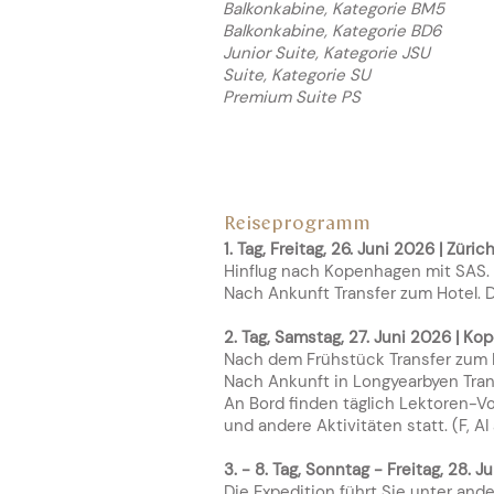
Balkonkabine, Kategorie BM5
Balkonkabine, Kategorie BD6
Junior Suite, Kategorie JSU
Suite, Kategorie SU
Premium Suite PS
R
eiseprogr
amm
1.
Tag, Freitag, 26. Juni 2026 | Zür
Hinflug nach Kopenhagen mit SAS.
Nach Ankunft Transfer zum Hotel. 
2. Tag, Samstag, 27. Juni 2026 | K
Nach dem Frühstück Transfer zum 
Nach Ankunft in Longyearbyen Tran
An Bord finden täglich Lektoren-V
und andere Aktivitäten statt. (F, AI
3. - 8. Tag, Sonntag - Freitag, 28. Ju
Die Expedition führt Sie unter an