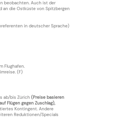
en beobachten. Auch ist der
nd an die Ostküste von Spitzbergen
chreferenten in deutscher Sprache)
um Flughafen.
mreise. (F)
s ab/bis Zürich
(Preise b
asieren
auf Flügen gegen Zuschlag),
tiertes Kontingent. Andere
eiteren Reduktionen/Specials