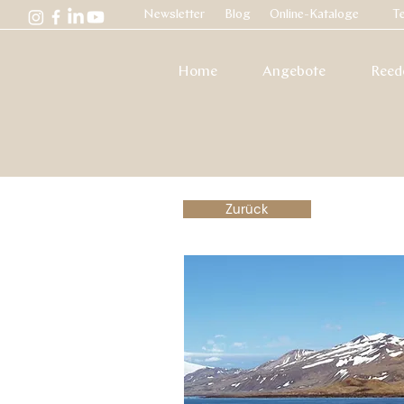
Newsletter
Blog
Online-Kataloge
Te
Home
Angebote
Reed
Zurück