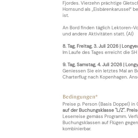
Fjordes. Vierzehn prächtige Glets
Hornsund als „Eisbärenkarussel“ b
ist.
An Bord finden täglich Lektoren-V
und andere Aktivitäten statt
. (AI)
8. Tag, Freitag, 3. Juli 2026 | Long
Im Laufe des Tages erreicht die SH
9. Tag, Samstag, 4. Juli 2026 | Lo
Geniessen Sie ein letztes Mal an 
Charterflug nach Kopenhagen. Ansc
Bedingungen*
Preise p. Person (Basis Doppel) i
auf der Buchungsklasse "L/Z". Pre
Leserreise gemäss Programm. Verfü
Buchungsklassen auf Flügen gegen 
kombinierbar.