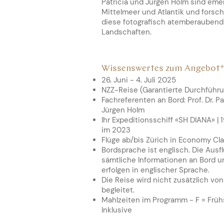
Patricia und Jürgen Holm sind emer
Mittelmeer und Atlantik und forsc
diese fotografisch atemberaubend 
Landschaften.
Wissenswertes zum Angebot*
26. Juni - 4. Juli 2025
NZZ-Reise (Garantierte Durchführ
Fachreferenten an Bord: Prof. Dr. Pa
Jürgen Holm
Ihr Expeditionsschiff «SH DIANA» | 
im 2023
Flüge ab/bis Zürich in Economy C
Bordsprache ist englisch. Die Ausf
sämtliche Informationen an Bord 
erfolgen in englischer Sprache.
Die Reise wird nicht zusätzlich vo
begleitet.
Mahlzeiten im Programm - F = Frühst
Inklusive