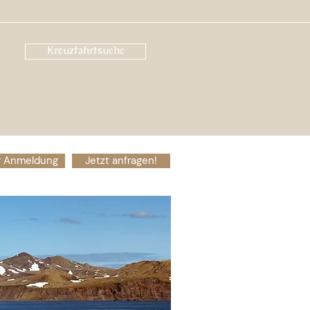
Kreuzfahrtsuche
ur Anmeldung
Jetzt anfragen!