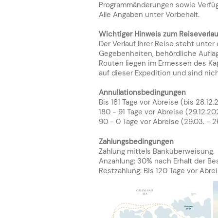
Programmänderungen sowie Verfügb
Alle Angaben unter Vorbehalt.
Wichtiger Hinweis zum Reiseverlau
Der Verlauf Ihrer Reise steht unte
Gegebenheiten, behördliche Auflag
Routen liegen im Ermessen des Ka
auf dieser Expedition und sind nic
Annullationsbedingungen
Bis 181 Tage vor Abreise (bis 28.12
180 - 91 Tage vor Abreise (29.12.2
90 - 0 Tage vor Abreise (29.03. - 
Zahlungsbedingungen
Zahlung mittels Banküberweisung.
Anzahlung: 30% nach Erhalt der Be
Restzahlung: Bis 120 Tage vor Abrei