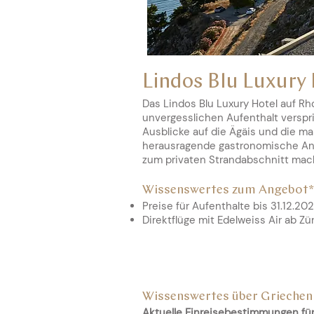
Lindos Blu Luxury 
Das Lindos Blu Luxury Hotel auf Rh
unvergesslichen Aufenthalt verspr
Ausblicke auf die Ägäis und die ma
herausragende gastronomische Ange
zum privaten Strandabschnitt mac
Wissenswertes zum Angebot*
Preise für Aufenthalte bis 31.12.20
Direktflüge mit
Edelweiss Air ab Zü
Wissenswertes über Griechen
Aktuelle Einreisebestimm
ungen f
ü