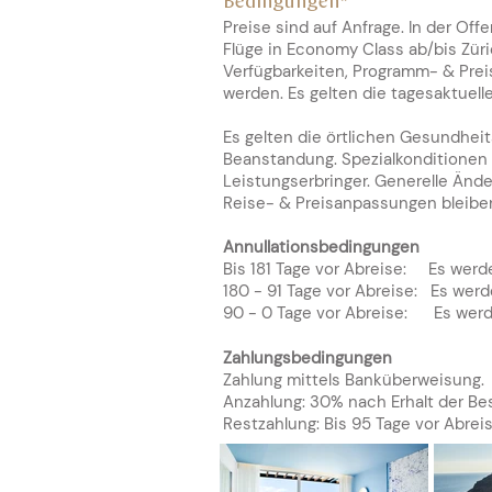
Bedingungen*
Preise sind auf Anfrage. In der Of
Flüge in Economy Class ab/bis Züri
Verfügbarkeiten, Programm- & Pre
werden. Es gelten die tagesaktuell
Es gelten die örtlichen Gesundhei
Beanstandung. Spezialkonditionen d
Leistungserbringer. Generelle Änd
Reise- & Preisanpassungen bleiben
​Annullationsbedingungen
Bis 181 Tage vor Abreise: Es werd
180 - 91 Tage vor Abreise: Es werd
90 - 0 Tage vor Abreise: Es werd
Zahlungsbedingungen
Zahlung mittels Banküberweisung.
Anzahlung: 30% nach Erhalt der Be
Restzahlung: Bis 95 Tage vor Abreis