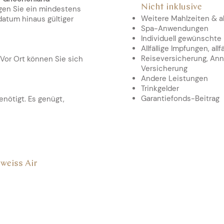
Nicht inklusive
igen Sie ein mindestens
Weitere Mahlzeiten & a
atum hinaus gültiger
Spa-Anwendungen
Individuell gewünschte 
Allfällige Impfungen, all
Reiseversicherung, Ann
 Vor Ort können Sie sich
Versicherung
Andere Leistungen
Trinkgelder
Garantiefonds-Beitrag
nötigt. Es genügt,
lweiss Air