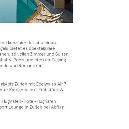
ene konzipiert ist und einen
els bietet es spektakuläre
nen, stilvollen Zimmer und Suiten,
finity-Pools und direkter Zugang
ende und Romantiker.
ab/bis Zürich mit Edelweiss Air
7
ter Kategorie inkl.
Frühstück
&
 - Flughafen-Hotel-Flughafen
irport Lounge in Zürich bei Abflug