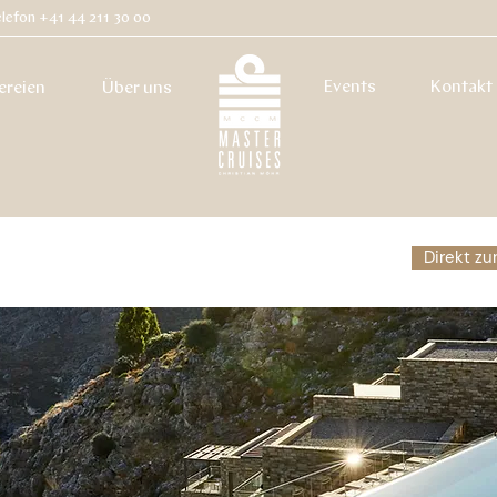
lefon +41 44 211 30 00
Events
Kontakt
ereien
Über uns
Direkt z