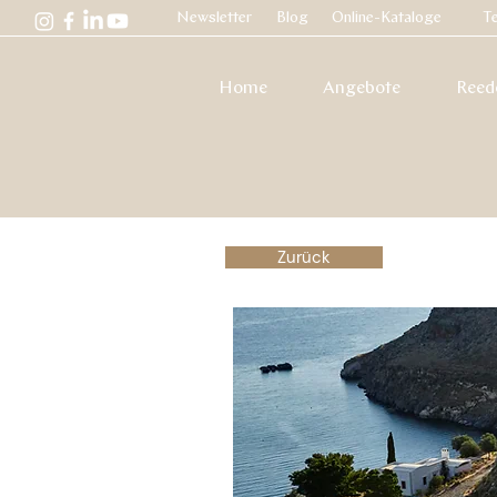
Newsletter
Blog
Online-Kataloge
Te
Home
Angebote
Reed
Zurück