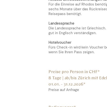
Für die Einreise auf Rhodos benöt
sechs Monate über das Rückreised
Reisepass benötigt.
Landessprache
Die Landessprache ist Griechisch.
gut in Englisch verständigen.
Hotelvoucher
Fürs Check-in wird kein Voucher be
wenn Sie Ihren Pass zeigen.
Preise pro Person in CHF*
8 Tage | ab/bis
Zürich mit Ede
0
1.01. - 31.12.2026
*
Preise auf Anfrage