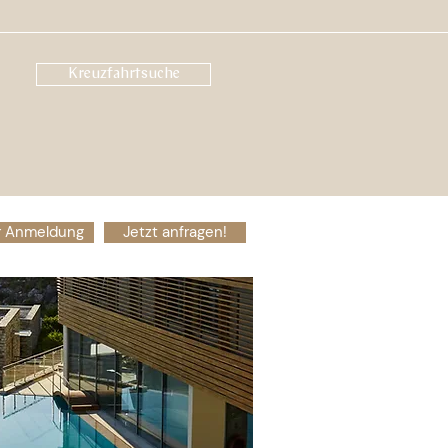
Kreuzfahrtsuche
ur Anmeldung
Jetzt anfragen!