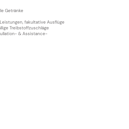
lle Getränke
Leistungen, fakultative Ausflüge
fällige Treibstoffzuschläge
ullation- & Assistance-