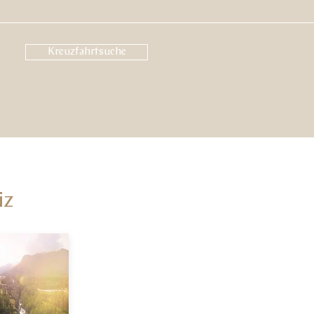
Kreuzfahrtsuche
iz