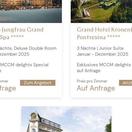
a-Jungfrau Grand
Grand Hotel Kronen
Spa *****
Pontresina *****
Nächte, Deluxe Double Room
3 Nächte | Junior Suite
Dezember 2025
Januar - Dezember 2025
 MCCM delights Special
Exklusives MCCM delights 
e
auf Anfrage
immer
Preis pro Zimmer
Zum Angebot
Jetz
frage
Auf Anfrage