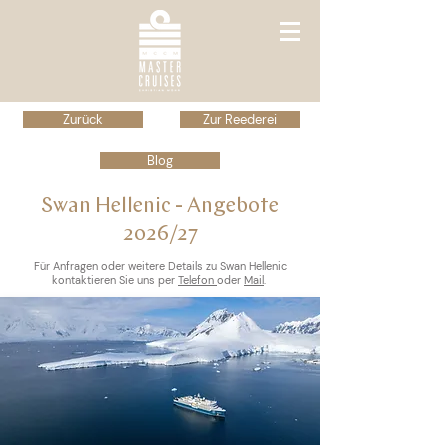
Zurück
Zur Reederei
Blog
Swan Hellenic - Angebote
2026/27
Für Anfragen oder weitere Details zu Swan Hellenic
kontaktieren Sie uns per
Telefon
oder
Mail
.