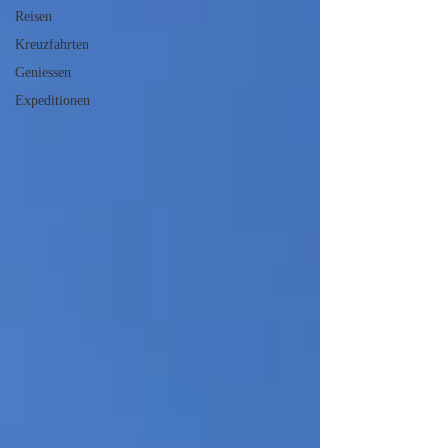
Reisen
Kreuzfahrten
Geniessen
Expeditionen