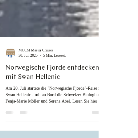
MCCM Master Cruises
30. Juli 2025
5 Min. Lesezeit
Norwegische Fjorde entdecken
mit Swan Hellenic
Am 20. Juli startete die "Norwegische Fjorde"-Reise mit
Swan Hellenic - mit an Bord die Schweizer Biologinnen
Fenja-Marie Möller und Serena Abel. Lesen Sie hier die
Tagesberichte.